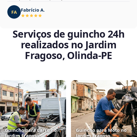
Fabrício A.
FA
Serviços de guincho 24h
realizados no Jardim
Fragoso, Olinda‑PE
Guincho para Carro no
Guincho para Moto no
Jardim Fragoso,
Jardim Fragoso,