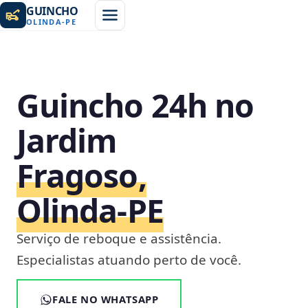
GUINCHO
OLINDA
-
PE
Guincho 24h no
Jardim
Fragoso,
Olinda‑PE
Serviço de reboque e assistência.
Especialistas atuando perto de você.
FALE NO WHATSAPP