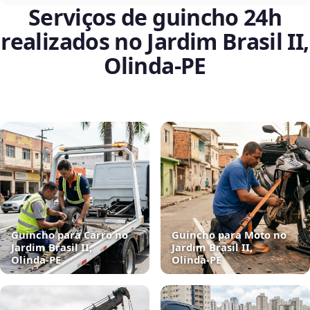
Serviços de guincho 24h
realizados no Jardim Brasil II,
Olinda‑PE
Guincho para Carro no
Guincho para Moto no
Jardim Brasil II,
Jardim Brasil II,
Olinda‑PE
Olinda‑PE