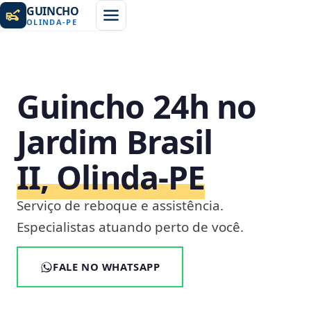
GUINCHO
OLINDA
-
PE
Guincho 24h no
Jardim Brasil
II, Olinda‑PE
Serviço de reboque e assistência.
Especialistas atuando perto de você.
FALE NO WHATSAPP