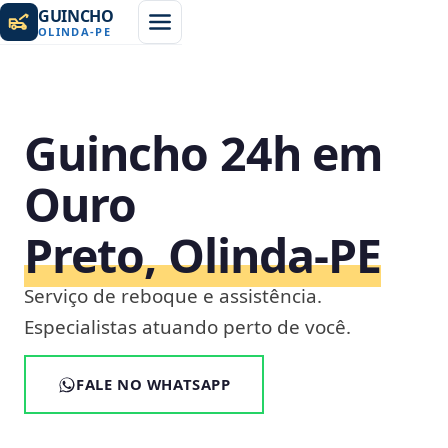
GUINCHO
OLINDA
-
PE
Guincho 24h em
Ouro
Preto, Olinda‑PE
Serviço de reboque e assistência.
Especialistas atuando perto de você.
FALE NO WHATSAPP