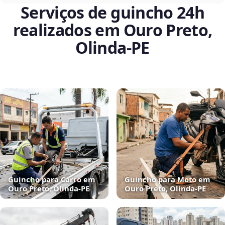
Serviços de guincho 24h
realizados em Ouro Preto,
Olinda‑PE
Guincho para Carro em
Guincho para Moto em
Ouro Preto, Olinda‑PE
Ouro Preto, Olinda‑PE