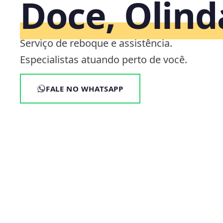
Doce, Olind
Serviço de reboque e assistência.
Especialistas atuando perto de você.
FALE NO WHATSAPP