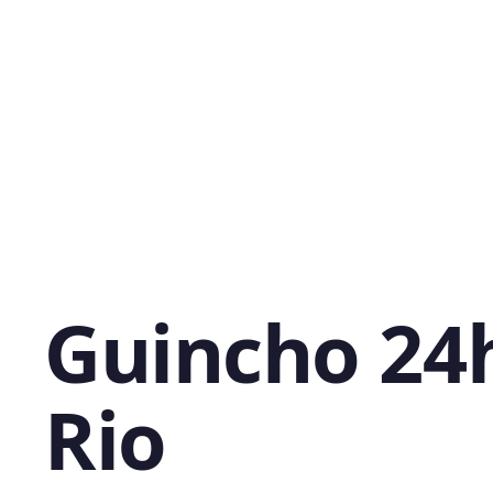
Guincho 24
Rio