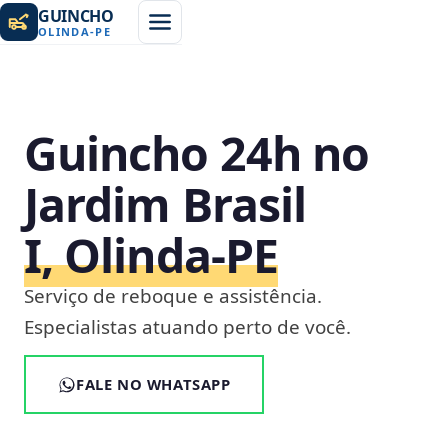
GUINCHO
OLINDA
-
PE
Guincho 24h no
Jardim Brasil
I, Olinda‑PE
Serviço de reboque e assistência.
Especialistas atuando perto de você.
FALE NO WHATSAPP