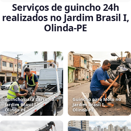
Serviços de guincho 24h
realizados no Jardim Brasil I,
Olinda‑PE
Guincho para Carro no
Guincho para Moto no
Jardim Brasil I,
Jardim Brasil I,
Olinda‑PE
Olinda‑PE