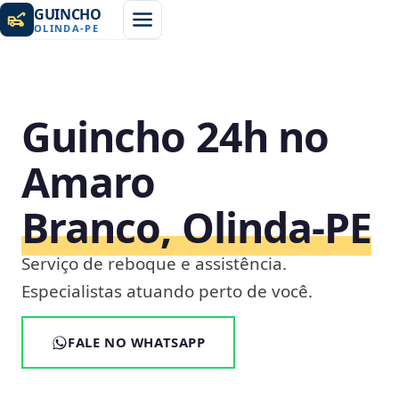
GUINCHO
OLINDA
-
PE
Guincho 24h no
Amaro
Branco, Olinda‑PE
Serviço de reboque e assistência.
Especialistas atuando perto de você.
FALE NO WHATSAPP