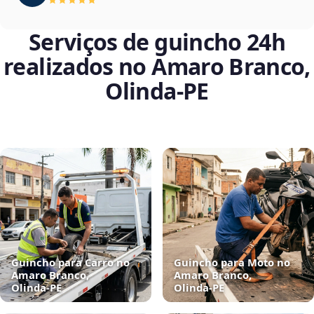
Serviços de guincho 24h
realizados no Amaro Branco,
Olinda‑PE
Guincho para Carro no
Guincho para Moto no
Amaro Branco,
Amaro Branco,
Olinda‑PE
Olinda‑PE