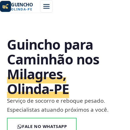
GUINCHO
OLINDA
-
PE
Guincho para
Caminhão nos
Milagres,
Olinda‑PE
Serviço de socorro e reboque pesado.
Especialistas atuando próximos a você.
FALE NO WHATSAPP