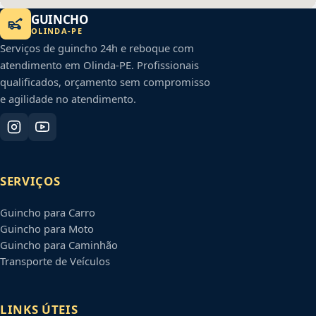
GUINCHO
OLINDA
-
PE
Serviços de guincho 24h e reboque com
atendimento em
Olinda
-
PE
. Profissionais
qualificados, orçamento sem compromisso
e agilidade no atendimento.
SERVIÇOS
Guincho para Carro
Guincho para Moto
Guincho para Caminhão
Transporte de Veículos
LINKS ÚTEIS