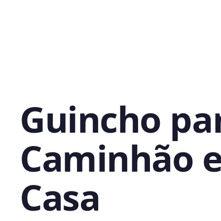
Guincho pa
Caminhão 
Casa