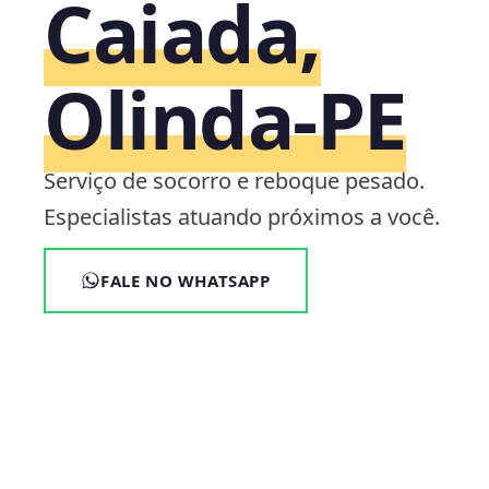
Caiada,
Olinda‑PE
Serviço de socorro e reboque pesado.
Especialistas atuando próximos a você.
FALE NO WHATSAPP