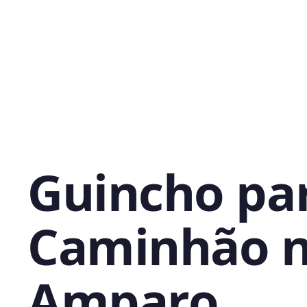
Guincho pa
Caminhão 
Amparo,