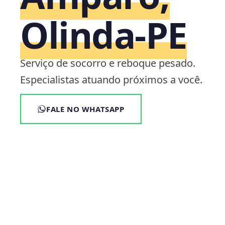
Olinda‑PE
Serviço de socorro e reboque pesado.
Especialistas atuando próximos a você.
FALE NO WHATSAPP