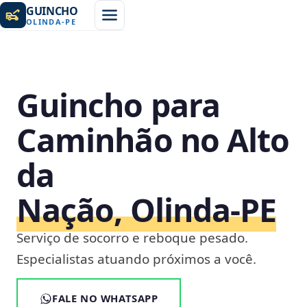
GUINCHO
OLINDA
-
PE
Guincho para
Caminhão no Alto
da
Nação, Olinda‑PE
Serviço de socorro e reboque pesado.
Especialistas atuando próximos a você.
FALE NO WHATSAPP