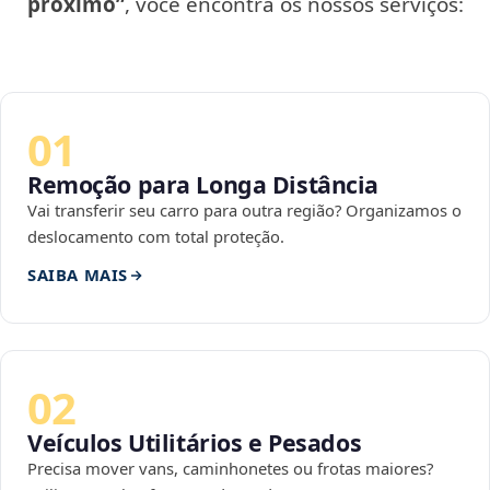
próximo”
, você encontra os nossos serviços:
01
Remoção para Longa Distância
Vai transferir seu carro para outra região? Organizamos o
deslocamento com total proteção.
SAIBA MAIS
02
Veículos Utilitários e Pesados
Precisa mover vans, caminhonetes ou frotas maiores?