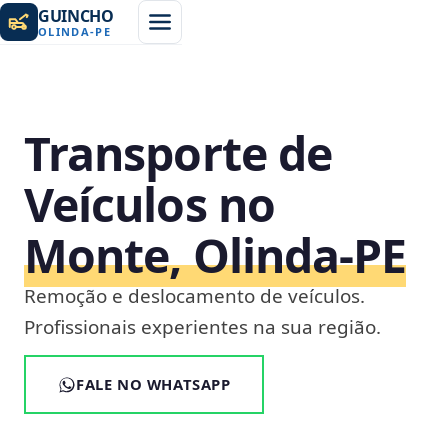
GUINCHO
OLINDA
-
PE
Transporte de
Veículos no
Monte, Olinda‑PE
Remoção e deslocamento de veículos.
Profissionais experientes na sua região.
FALE NO WHATSAPP