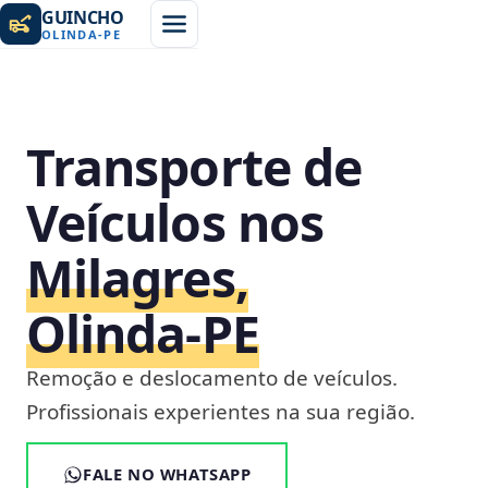
GUINCHO
OLINDA
-
PE
Transporte de
Veículos nos
Milagres,
Olinda‑PE
Remoção e deslocamento de veículos.
Profissionais experientes na sua região.
FALE NO WHATSAPP