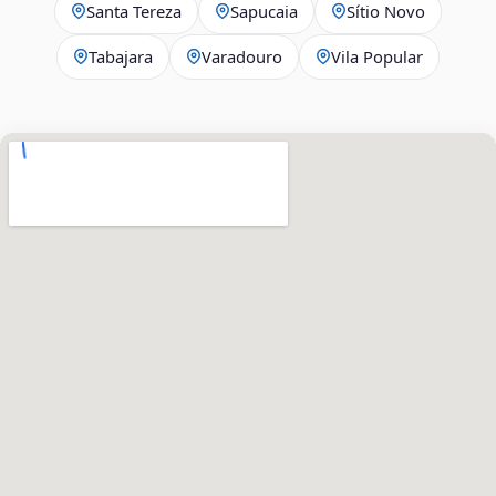
Santa Tereza
Sapucaia
Sítio Novo
Tabajara
Varadouro
Vila Popular