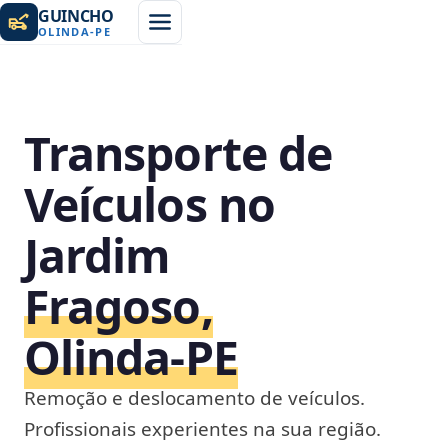
GUINCHO
OLINDA
-
PE
Transporte de
Veículos no
Jardim
Fragoso,
Olinda‑PE
Remoção e deslocamento de veículos.
Profissionais experientes na sua região.