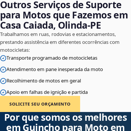
Outros Serviços de Suporte
para Motos que Fazemos em
Casa Caiada, Olinda‑PE
Trabalhamos em ruas, rodovias e estacionamentos,
prestando assistência em diferentes ocorrências com
motocicletas:
Transporte programado de motocicletas
Atendimento em pane inesperada da moto
Recolhimento de motos em geral
Apoio em falhas de ignição e partida
SOLICITE SEU ORÇAMENTO
Por que somos os melhores
em Guincho para Moto em