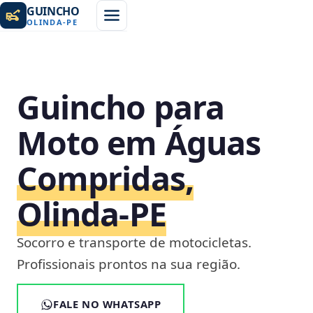
GUINCHO
OLINDA
-
PE
Guincho para
Moto em Águas
Compridas,
Olinda‑PE
Socorro e transporte de motocicletas.
Profissionais prontos na sua região.
FALE NO WHATSAPP