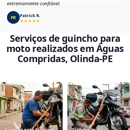
extremamente confiável.
Patrick R.
PR
Serviços de guincho para
moto realizados em Águas
Compridas, Olinda‑PE
Guincho para Moto em
Transporte de