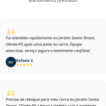
atendimento prestado!
Fui atendida rapidamente no Jardim Santa Tereza,
Olinda‑PE após uma pane no carro. Equipe
atenciosa, serviço seguro e totalmente confiável.
Rafaela V.
RV
Precisei de reboque para meu carro no Jardim Santa
Tereza, Olinda‑PE e fiquei satisfeito com a agilidade,