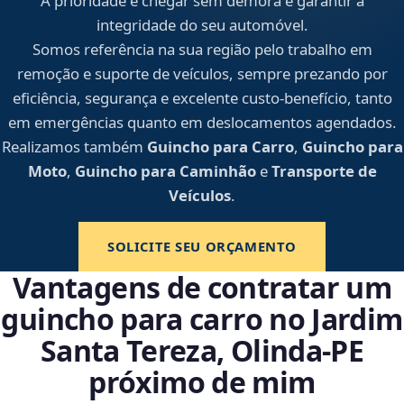
A prioridade é chegar sem demora e garantir a
integridade do seu automóvel.
Somos referência na sua região pelo trabalho em
remoção e suporte de veículos, sempre prezando por
eficiência, segurança e excelente custo-benefício, tanto
em emergências quanto em deslocamentos agendados.
Realizamos também
Guincho para Carro
,
Guincho para
Moto
,
Guincho para Caminhão
e
Transporte de
Veículos
.
SOLICITE SEU ORÇAMENTO
Vantagens de contratar um
guincho para carro no Jardim
Santa Tereza, Olinda‑PE
próximo de mim