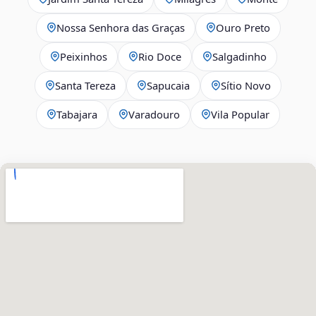
Nossa Senhora das Graças
Ouro Preto
Peixinhos
Rio Doce
Salgadinho
Santa Tereza
Sapucaia
Sítio Novo
Tabajara
Varadouro
Vila Popular